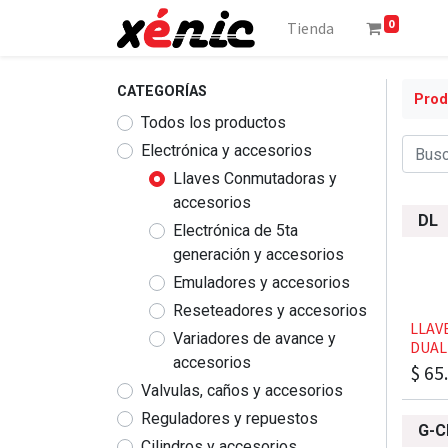
0
Tienda
CATEGORÍAS
Prod
Todos los productos
​​​​​​​​​​​Electrónica y accesorios
Llaves Conmutadoras y
accesorios
DL
Electrónica de 5ta
generación y accesorios
Emuladores y accesorios
Reseteadores y accesorios
​​​L
Variadores de avance y
DUAL
accesorios
$
65
Valvulas, caños y accesorios
Reguladores y repuestos
G-C
Cilindros y accesorios