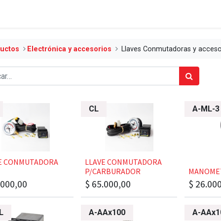
uctos
​​​​​​​​​​​Electrónica y accesorios
Llaves Conmutadoras y acceso
CL
A-ML-3
LAVE CONMUTADORA
​​​​LLAVE CONMUTADORA
P/CARBURADOR
​​​​​​MAN
.000,00
$
65.000,00
$
26.00
L
A-AAx100
A-AAx1