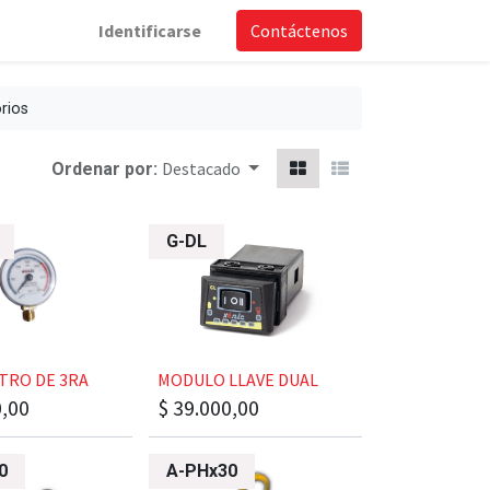
Identificarse
Contáctenos
rios
Destacado
Ordenar por:
G-DL
OMETRO DE 3RA
​​​​MODULO LLAVE DUAL
0,00
$
39.000,00
0
A-PHx30